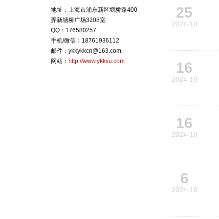
25
地址：上海市浦东新区塘桥路400
弄新塘桥广场3208室
2024-10
QQ：176580257
手机/微信：18761936112
邮件：ykkykkcn@163.com
网站：
http://www.ykksu.com
16
2024-10
16
2024-10
6
2024-10